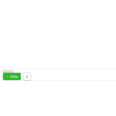
VARDAG
Gilla
0