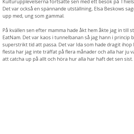
Kulturupplevelserna fortsatte sen med ett besök på Thiels
Det var också en spännande utställning, Elsa Beskows sagor
upp med, ung som gammal.
På kvällen sen efter mamma hade åkt hem åkte jag in till 
EatNam. Det var kaos i tunnelbanan så jag hann i princip 
superstrikt tid att passa. Det var Ida som hade dragit ihop 
flesta har jag inte träffat på flera månader och alla har ju v
att catcha up på allt och höra hur alla har haft det sen sis