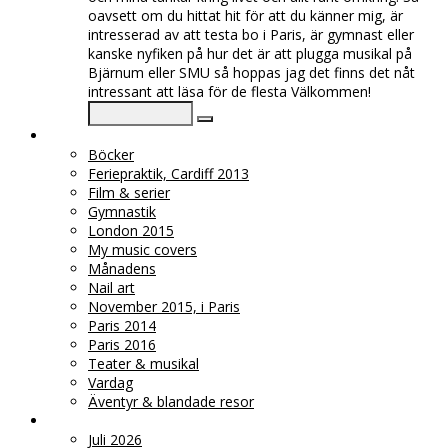
oavsett om du hittat hit för att du känner mig, är
intresserad av att testa bo i Paris, är gymnast eller
kanske nyfiken på hur det är att plugga musikal på
Bjärnum eller SMU så hoppas jag det finns det nåt
intressant att läsa för de flesta Välkommen!
♥ KATEGORIER
Böcker
Feriepraktik, Cardiff 2013
Film & serier
Gymnastik
London 2015
My music covers
Månadens
Nail art
November 2015, i Paris
Paris 2014
Paris 2016
Teater & musikal
Vardag
Äventyr & blandade resor
♥ ARKIV
Juli 2026