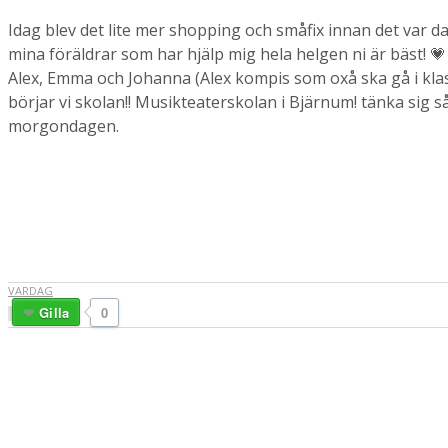
Idag blev det lite mer shopping och småfix innan det var d
mina föräldrar som har hjälp mig hela helgen ni är bäst! 💗
Alex, Emma och Johanna (Alex kompis som oxå ska gå i klass
börjar vi skolan!! Musikteaterskolan i Bjärnum! tänka sig så
morgondagen.
VARDAG
Gilla
0