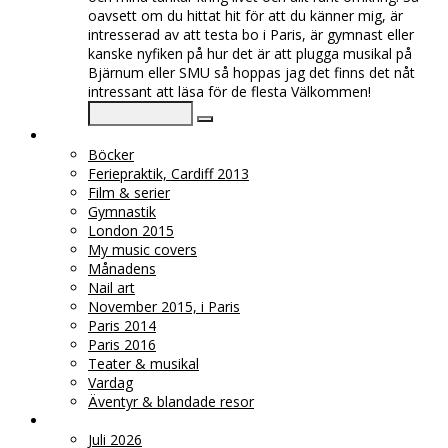
oavsett om du hittat hit för att du känner mig, är
intresserad av att testa bo i Paris, är gymnast eller
kanske nyfiken på hur det är att plugga musikal på
Bjärnum eller SMU så hoppas jag det finns det nåt
intressant att läsa för de flesta Välkommen!
♥ KATEGORIER
Böcker
Feriepraktik, Cardiff 2013
Film & serier
Gymnastik
London 2015
My music covers
Månadens
Nail art
November 2015, i Paris
Paris 2014
Paris 2016
Teater & musikal
Vardag
Äventyr & blandade resor
♥ ARKIV
Juli 2026