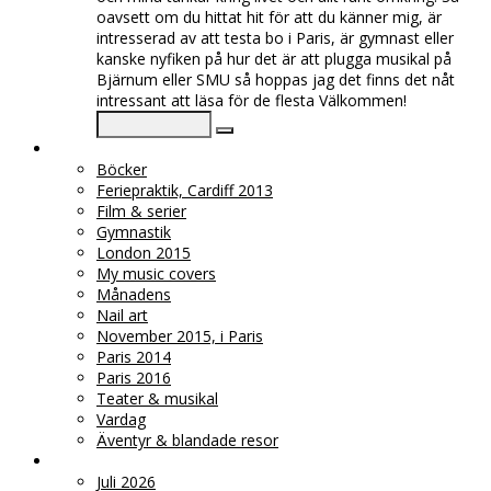
oavsett om du hittat hit för att du känner mig, är
intresserad av att testa bo i Paris, är gymnast eller
kanske nyfiken på hur det är att plugga musikal på
Bjärnum eller SMU så hoppas jag det finns det nåt
intressant att läsa för de flesta Välkommen!
♥ KATEGORIER
Böcker
Feriepraktik, Cardiff 2013
Film & serier
Gymnastik
London 2015
My music covers
Månadens
Nail art
November 2015, i Paris
Paris 2014
Paris 2016
Teater & musikal
Vardag
Äventyr & blandade resor
♥ ARKIV
Juli 2026