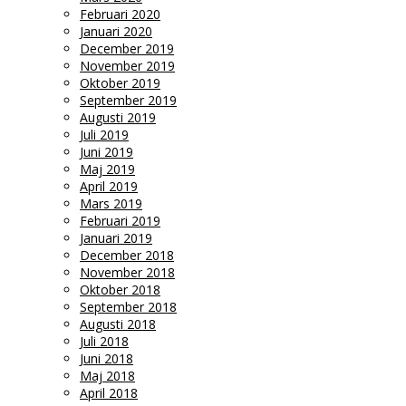
Februari 2020
Januari 2020
December 2019
November 2019
Oktober 2019
September 2019
Augusti 2019
Juli 2019
Juni 2019
Maj 2019
April 2019
Mars 2019
Februari 2019
Januari 2019
December 2018
November 2018
Oktober 2018
September 2018
Augusti 2018
Juli 2018
Juni 2018
Maj 2018
April 2018