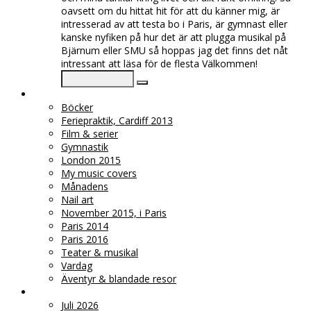
oavsett om du hittat hit för att du känner mig, är
intresserad av att testa bo i Paris, är gymnast eller
kanske nyfiken på hur det är att plugga musikal på
Bjärnum eller SMU så hoppas jag det finns det nåt
intressant att läsa för de flesta Välkommen!
♥ KATEGORIER
Böcker
Feriepraktik, Cardiff 2013
Film & serier
Gymnastik
London 2015
My music covers
Månadens
Nail art
November 2015, i Paris
Paris 2014
Paris 2016
Teater & musikal
Vardag
Äventyr & blandade resor
♥ ARKIV
Juli 2026